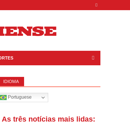
ORTES
IDIOMA
Portuguese
| As três notícias mais lidas: