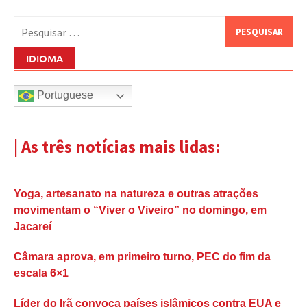
Pesquisar
por:
IDIOMA
Portuguese
| As três notícias mais lidas:
Yoga, artesanato na natureza e outras atrações
movimentam o “Viver o Viveiro” no domingo, em
Jacareí
Câmara aprova, em primeiro turno, PEC do fim da
escala 6×1
Líder do Irã convoca países islâmicos contra EUA e