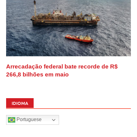
Arrecadação federal bate recorde de R$
266,8 bilhões em maio
IDIOMA
Portuguese