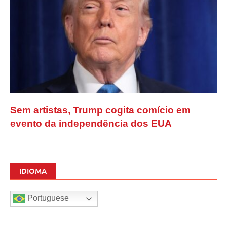
Sem artistas, Trump cogita comício em
evento da independência dos EUA
IDIOMA
Portuguese