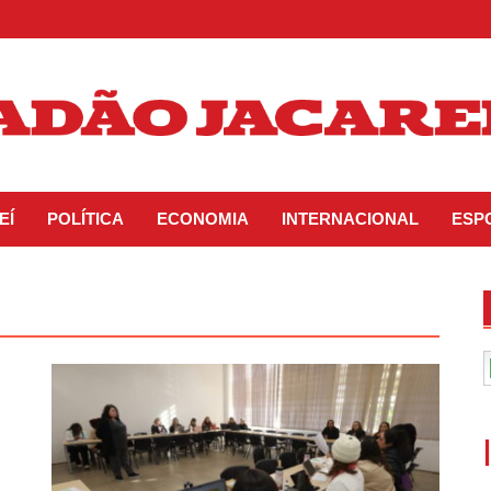
EÍ
POLÍTICA
ECONOMIA
INTERNACIONAL
ESP