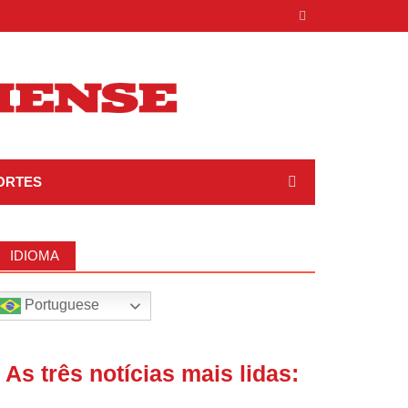
ORTES
IDIOMA
Portuguese
| As três notícias mais lidas: