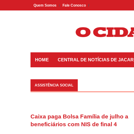
Skip
Quem Somos
Fale Conosco
to
content
HOME
CENTRAL DE NOTÍCIAS DE JACAR
ASSISTÊNCIA SOCIAL
Caixa paga Bolsa Família de julho a
beneficiários com NIS de final 4