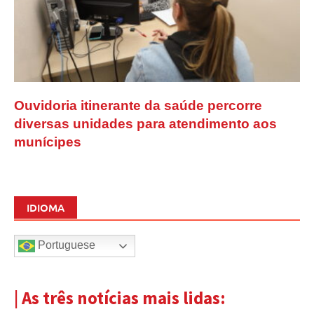
Ouvidoria itinerante da saúde percorre
diversas unidades para atendimento aos
munícipes
IDIOMA
Portuguese
| As três notícias mais lidas: