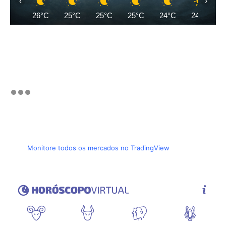
‹
›
26°C
25°C
25°C
25°C
24°C
24°C
Monitore todos os mercados no TradingView