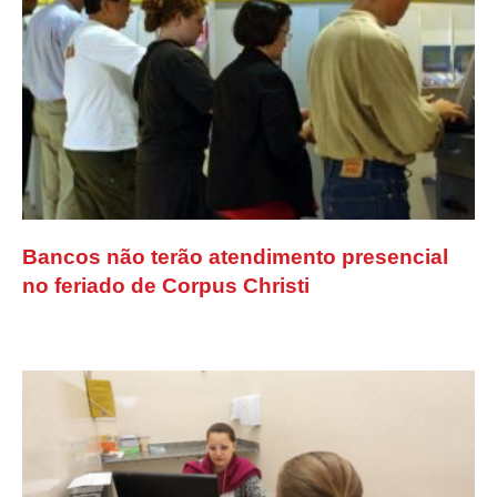
Bancos não terão atendimento presencial
no feriado de Corpus Christi