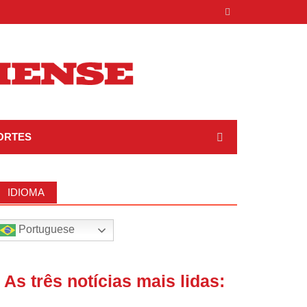
ORTES
IDIOMA
Portuguese
| As três notícias mais lidas: