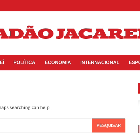
EÍ
POLÍTICA
ECONOMIA
INTERNACIONAL
ESP
haps searching can help.