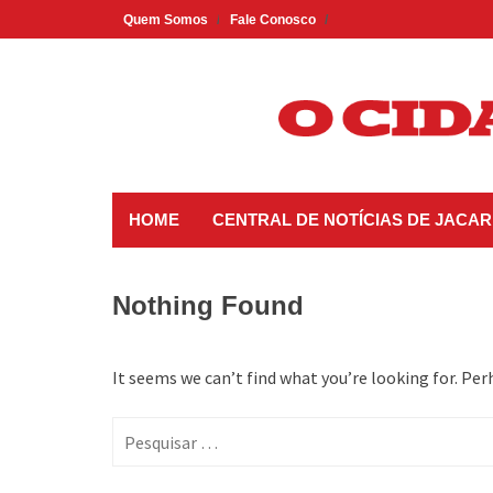
Skip
Quem Somos
Fale Conosco
to
content
HOME
CENTRAL DE NOTÍCIAS DE JACAR
Nothing Found
It seems we can’t find what you’re looking for. Per
Pesquisar
por: