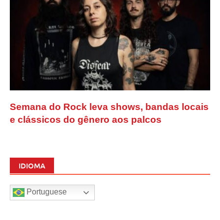
Semana do Rock leva shows, bandas locais
e clássicos do gênero aos palcos
IDIOMA
Portuguese