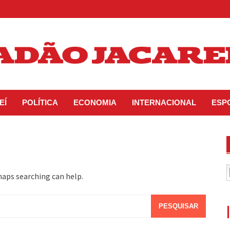
EÍ
POLÍTICA
ECONOMIA
INTERNACIONAL
ESP
haps searching can help.