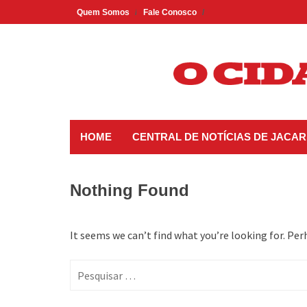
Skip
Quem Somos
Fale Conosco
to
content
HOME
CENTRAL DE NOTÍCIAS DE JACAR
Nothing Found
It seems we can’t find what you’re looking for. Per
Pesquisar
por: