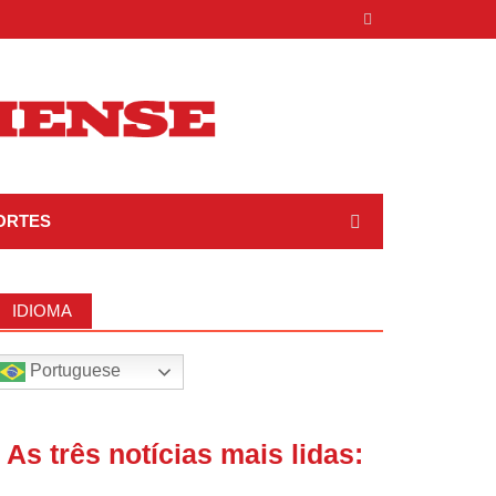
ORTES
IDIOMA
Portuguese
| As três notícias mais lidas: