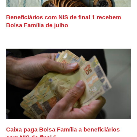
Beneficiários com NIS de final 1 recebem
Bolsa Família de julho
Caixa paga Bolsa Família a beneficiários