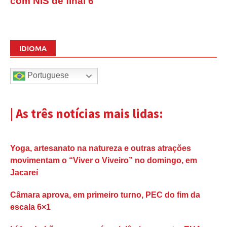
com NIS de final 6
IDIOMA
Portuguese
| As três notícias mais lidas:
Yoga, artesanato na natureza e outras atrações
movimentam o “Viver o Viveiro” no domingo, em
Jacareí
Câmara aprova, em primeiro turno, PEC do fim da
escala 6×1