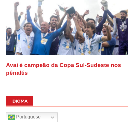
Avaí é campeão da Copa Sul-Sudeste nos
pênaltis
IDIOMA
Portuguese