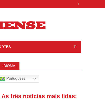
ORTES
IDIOMA
Portuguese
| As três notícias mais lidas: