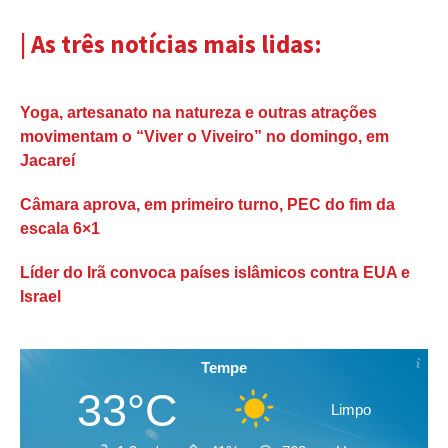
| As três notícias mais lidas:
Yoga, artesanato na natureza e outras atrações
movimentam o “Viver o Viveiro” no domingo, em
Jacareí
Câmara aprova, em primeiro turno, PEC do fim da
escala 6×1
Líder do Irã convoca países islâmicos contra EUA e
Israel
Tempe
33°C
Limpo