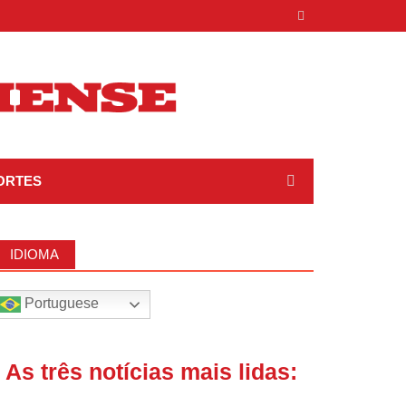
ORTES
IDIOMA
Portuguese
| As três notícias mais lidas: