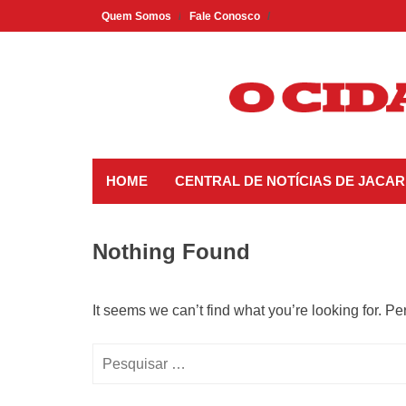
Skip
Quem Somos
Fale Conosco
to
content
HOME
CENTRAL DE NOTÍCIAS DE JACAR
Nothing Found
It seems we can’t find what you’re looking for. P
Pesquisar
por: