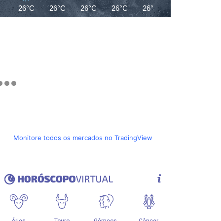
26°C
26°C
26°C
26°C
26°C
25°C
25°C
Monitore todos os mercados no TradingView