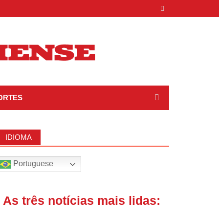
ORTES
IDIOMA
Portuguese
| As três notícias mais lidas: