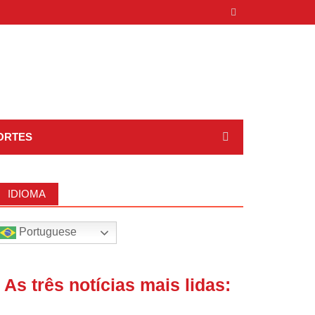
ORTES
IDIOMA
Portuguese
| As três notícias mais lidas: