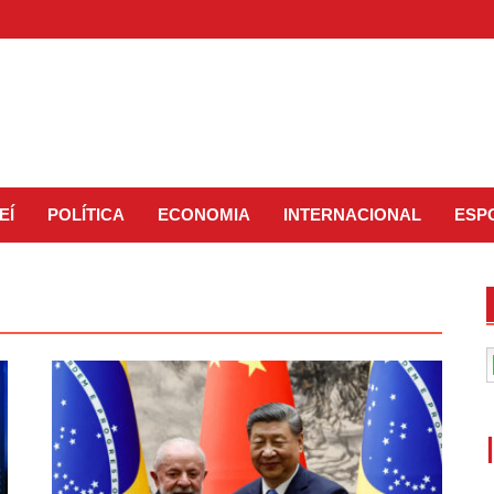
EÍ
POLÍTICA
ECONOMIA
INTERNACIONAL
ESP