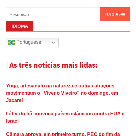
Pesquisar
por:
IDIOMA
Portuguese
| As três notícias mais lidas:
Yoga, artesanato na natureza e outras atrações
movimentam o “Viver o Viveiro” no domingo, em
Jacareí
Líder do Irã convoca países islâmicos contra EUA e
Israel
Câmara aprova, em primeiro turno, PEC do fim da