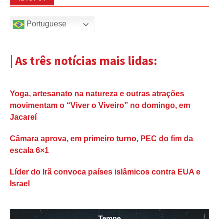
Portuguese
| As três notícias mais lidas:
Yoga, artesanato na natureza e outras atrações
movimentam o “Viver o Viveiro” no domingo, em
Jacareí
Câmara aprova, em primeiro turno, PEC do fim da
escala 6×1
Líder do Irã convoca países islâmicos contra EUA e
Israel
Tempe