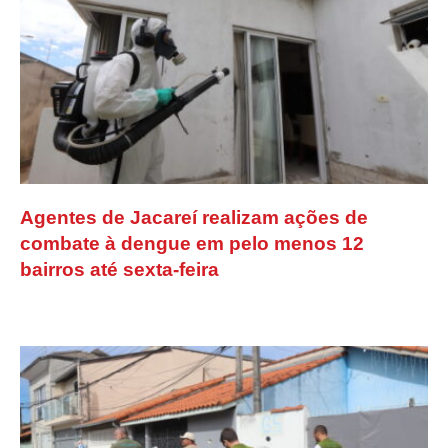
Agentes de Jacareí realizam ações de
combate à dengue em pelo menos 12
bairros até sexta-feira