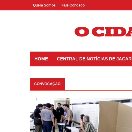
Skip
Quem Somos
Fale Conosco
to
content
HOME
CENTRAL DE NOTÍCIAS DE JACAR
CONVOCAÇÃO