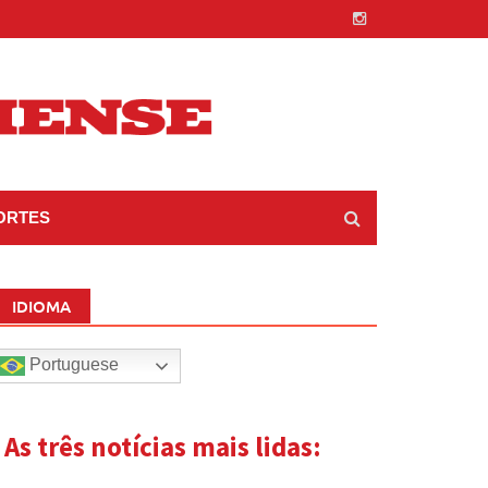
ORTES
IDIOMA
Portuguese
| As três notícias mais lidas: