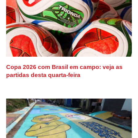
Copa 2026 com Brasil em campo: veja as
partidas desta quarta-feira