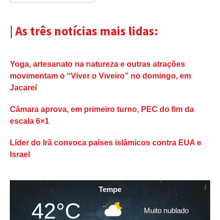
| As três notícias mais lidas:
Yoga, artesanato na natureza e outras atrações
movimentam o “Viver o Viveiro” no domingo, em
Jacareí
Câmara aprova, em primeiro turno, PEC do fim da
escala 6×1
Líder do Irã convoca países islâmicos contra EUA e
Israel
Tempe
42°C
Muito nublado