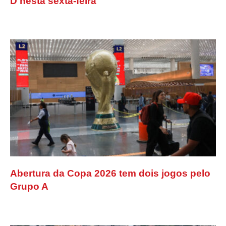
D nesta sexta-feira
Abertura da Copa 2026 tem dois jogos pelo
Grupo A