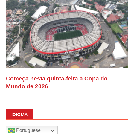
Começa nesta quinta-feira a Copa do
Mundo de 2026
IDIOMA
Portuguese