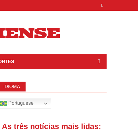
ORTES
IDIOMA
Portuguese
| As três notícias mais lidas: