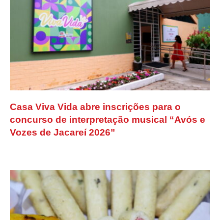
Casa Viva Vida abre inscrições para o
concurso de interpretação musical “Avós e
Vozes de Jacareí 2026”