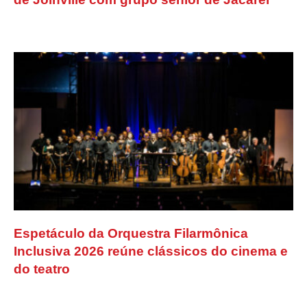
Espetáculo da Orquestra Filarmônica
Inclusiva 2026 reúne clássicos do cinema e
do teatro