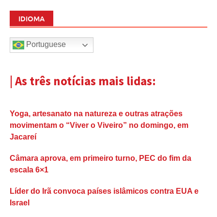
IDIOMA
Portuguese
| As três notícias mais lidas:
Yoga, artesanato na natureza e outras atrações
movimentam o “Viver o Viveiro” no domingo, em
Jacareí
Câmara aprova, em primeiro turno, PEC do fim da
escala 6×1
Líder do Irã convoca países islâmicos contra EUA e
Israel