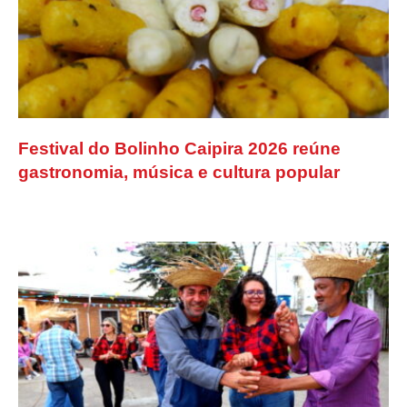
Festival do Bolinho Caipira 2026 reúne
gastronomia, música e cultura popular