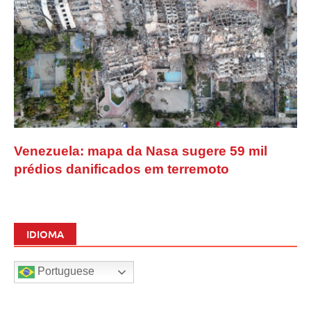
Venezuela: mapa da Nasa sugere 59 mil
prédios danificados em terremoto
IDIOMA
Portuguese