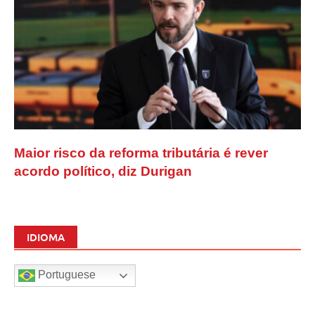
Maior risco da reforma tributária é rever
acordo político, diz Durigan
IDIOMA
Portuguese