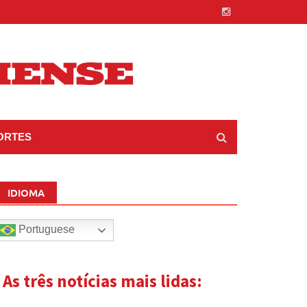
ORTES
IDIOMA
Portuguese
| As três notícias mais lidas: