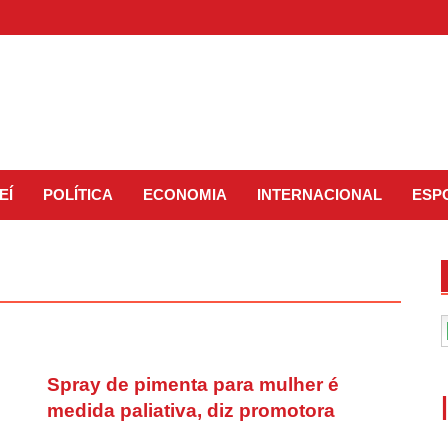
EÍ
POLÍTICA
ECONOMIA
INTERNACIONAL
ESP
Spray de pimenta para mulher é
medida paliativa, diz promotora