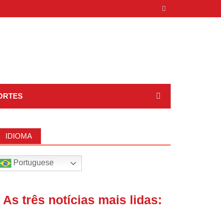
ORTES
IDIOMA
Portuguese
| As três notícias mais lidas: