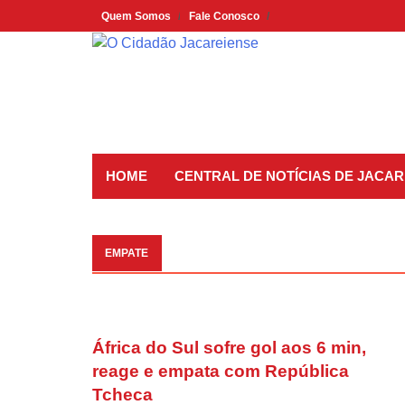
Skip
Quem Somos
Fale Conosco
to
content
HOME
CENTRAL DE NOTÍCIAS DE JACAR
EMPATE
África do Sul sofre gol aos 6 min,
reage e empata com República
Tcheca