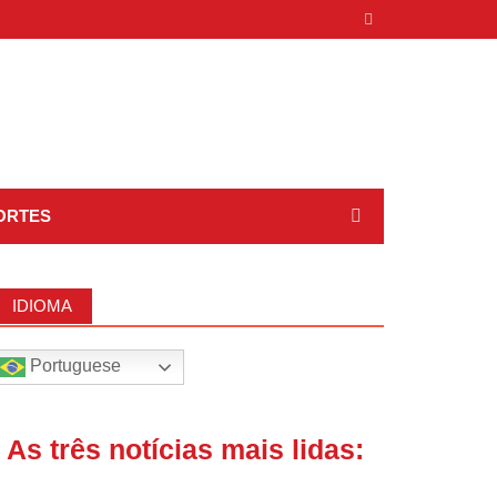
ORTES
IDIOMA
Portuguese
| As três notícias mais lidas: