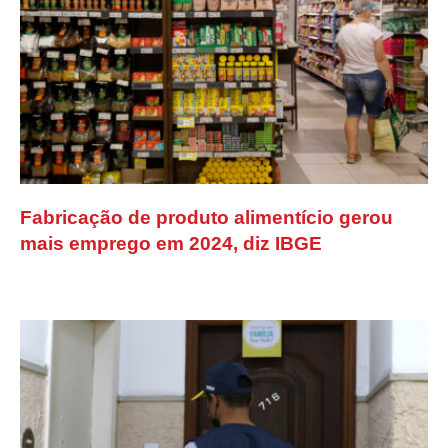
Fabricação de produto alimentício gerou
mais emprego em 2024, diz IBGE