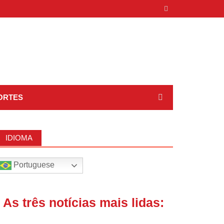
ORTES
IDIOMA
Portuguese
| As três notícias mais lidas: