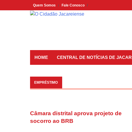
Skip
Quem Somos
Fale Conosco
to
content
HOME
CENTRAL DE NOTÍCIAS DE JACAR
EMPRÉSTIMO
Câmara distrital aprova projeto de
socorro ao BRB