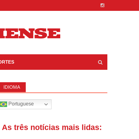
ORTES
IDIOMA
Portuguese
| As três notícias mais lidas: