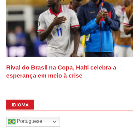
Rival do Brasil na Copa, Haiti celebra a
esperança em meio à crise
IDIOMA
Portuguese