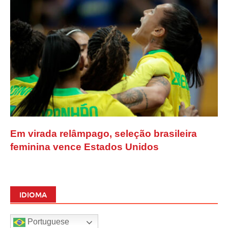
Em virada relâmpago, seleção brasileira
feminina vence Estados Unidos
IDIOMA
Portuguese