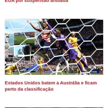
EUA por suspensão anulada
Estados Unidos batem a Austrália e ficam
perto da classificação