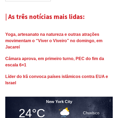
| As três notícias mais lidas:
Yoga, artesanato na natureza e outras atrações
movimentam o “Viver o Viveiro” no domingo, em
Jacareí
Câmara aprova, em primeiro turno, PEC do fim da
escala 6×1
Líder do Irã convoca países islâmicos contra EUA e
Israel
New York City
24°C
Chuvisco