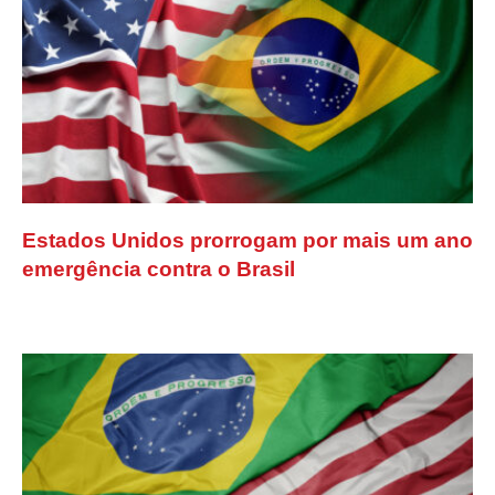
Estados Unidos prorrogam por mais um ano
emergência contra o Brasil