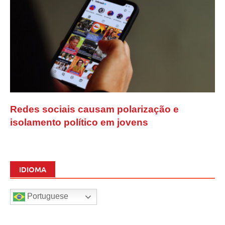
Redes sociais causam polarização e
isolamento político em jovens
IDIOMA
Portuguese