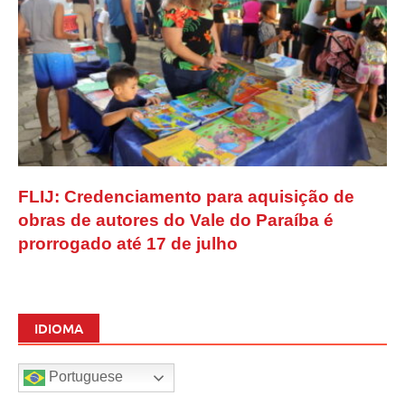
FLIJ: Credenciamento para aquisição de
obras de autores do Vale do Paraíba é
prorrogado até 17 de julho
IDIOMA
Portuguese