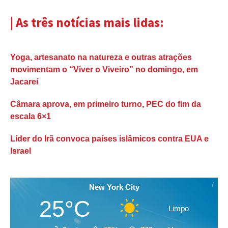
| As três notícias mais lidas:
Yoga, artesanato na natureza e outras atrações
movimentam o “Viver o Viveiro” no domingo, em
Jacareí
Câmara aprova, em primeiro turno, PEC do fim da
escala 6×1
Líder do Irã convoca países islâmicos contra EUA e
Israel
New York City
25°C
Limpo