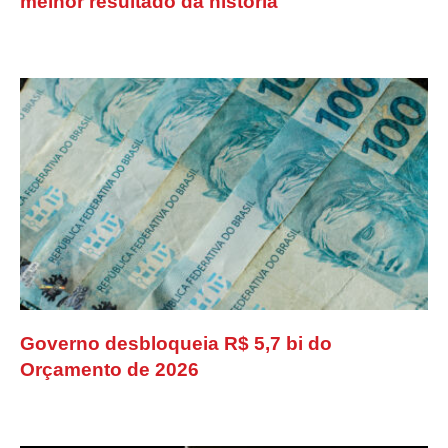
melhor resultado da história
Governo desbloqueia R$ 5,7 bi do
Orçamento de 2026