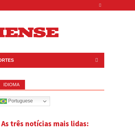
ORTES
IDIOMA
Portuguese
| As três notícias mais lidas: