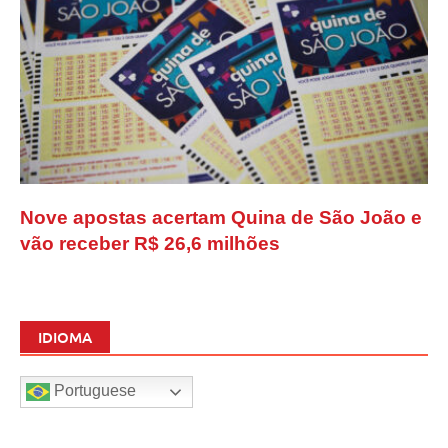
Nove apostas acertam Quina de São João e
vão receber R$ 26,6 milhões
IDIOMA
Portuguese