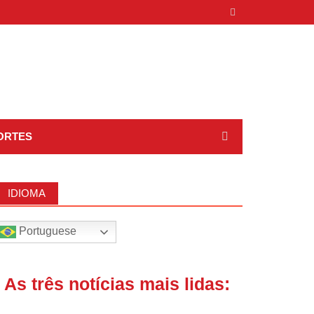
ORTES
IDIOMA
Portuguese
| As três notícias mais lidas: