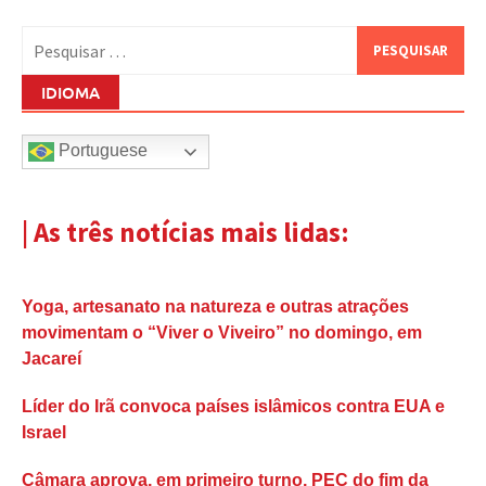
Pesquisar
por:
IDIOMA
Portuguese
| As três notícias mais lidas:
Yoga, artesanato na natureza e outras atrações
movimentam o “Viver o Viveiro” no domingo, em
Jacareí
Líder do Irã convoca países islâmicos contra EUA e
Israel
Câmara aprova, em primeiro turno, PEC do fim da