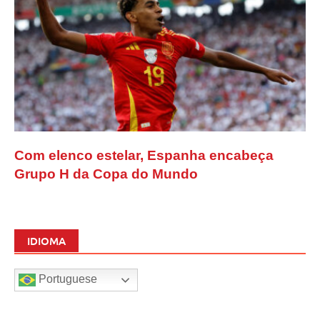
Com elenco estelar, Espanha encabeça
Grupo H da Copa do Mundo
IDIOMA
Portuguese