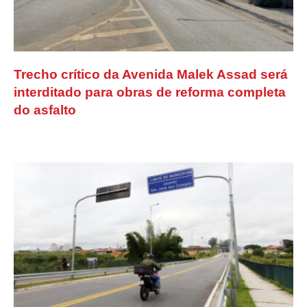
Trecho crítico da Avenida Malek Assad será
interditado para obras de reforma completa
do asfalto