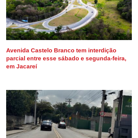
Avenida Castelo Branco tem interdição
parcial entre esse sábado e segunda-feira,
em Jacareí