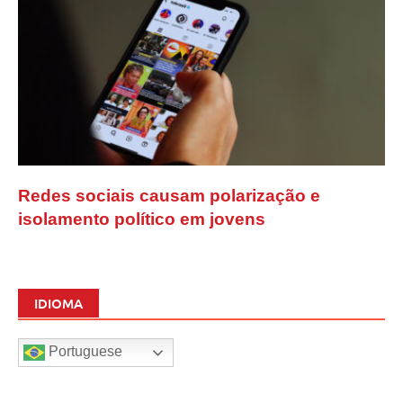
Redes sociais causam polarização e
isolamento político em jovens
IDIOMA
Portuguese