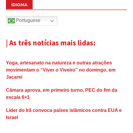
IDIOMA
Portuguese
| As três notícias mais lidas:
Yoga, artesanato na natureza e outras atrações
movimentam o “Viver o Viveiro” no domingo, em
Jacareí
Câmara aprova, em primeiro turno, PEC do fim da
escala 6×1
Líder do Irã convoca países islâmicos contra EUA e
Israel