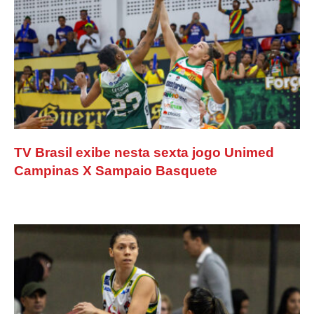
TV Brasil exibe nesta sexta jogo Unimed
Campinas X Sampaio Basquete