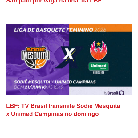
Sampaio por vaga na final da LBF
LBF: TV Brasil transmite Sodiê Mesquita
x Unimed Campinas no domingo