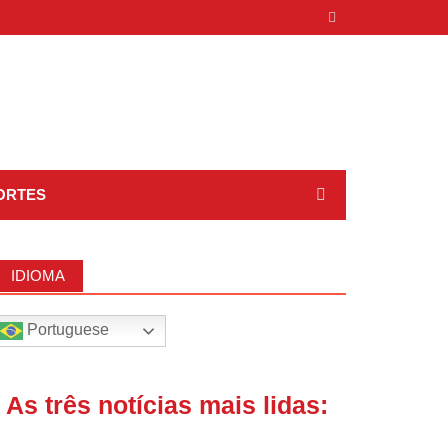
ORTES
IDIOMA
Portuguese
| As três notícias mais lidas: