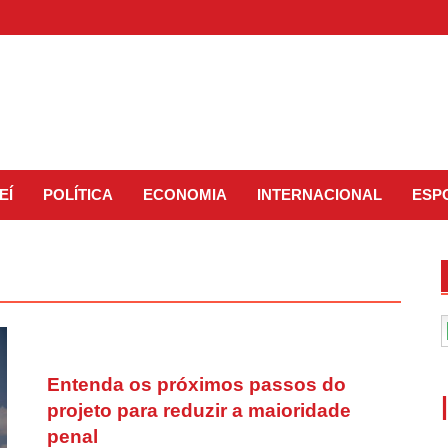
EÍ
POLÍTICA
ECONOMIA
INTERNACIONAL
ESP
Entenda os próximos passos do
projeto para reduzir a maioridade
penal