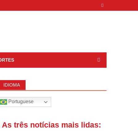
ORTES
IDIOMA
Portuguese
| As três notícias mais lidas: