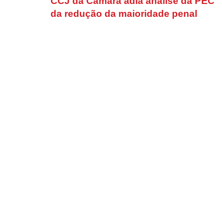
CCJ da Câmara adia análise da PEC
da redução da maioridade penal