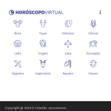
Copyright @ 2024 O Cidadão Jacareiense.