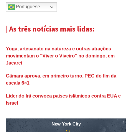
Portuguese
| As três notícias mais lidas:
Yoga, artesanato na natureza e outras atrações
movimentam o “Viver o Viveiro” no domingo, em
Jacareí
Câmara aprova, em primeiro turno, PEC do fim da
escala 6×1
Líder do Irã convoca países islâmicos contra EUA e
Israel
New York City