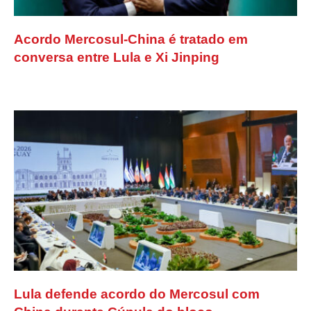
Acordo Mercosul-China é tratado em
conversa entre Lula e Xi Jinping
Lula defende acordo do Mercosul com