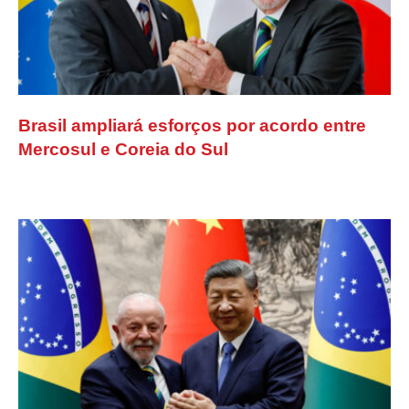
Brasil ampliará esforços por acordo entre
Mercosul e Coreia do Sul