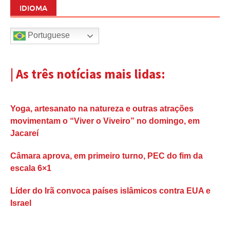
IDIOMA
Portuguese
| As três notícias mais lidas:
Yoga, artesanato na natureza e outras atrações
movimentam o “Viver o Viveiro” no domingo, em
Jacareí
Câmara aprova, em primeiro turno, PEC do fim da
escala 6×1
Líder do Irã convoca países islâmicos contra EUA e
Israel