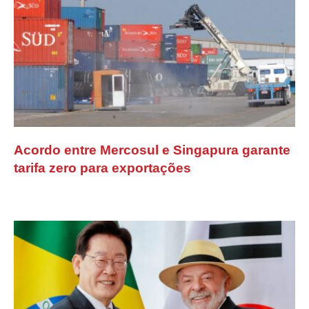
Acordo entre Mercosul e Singapura garante
tarifa zero para exportações