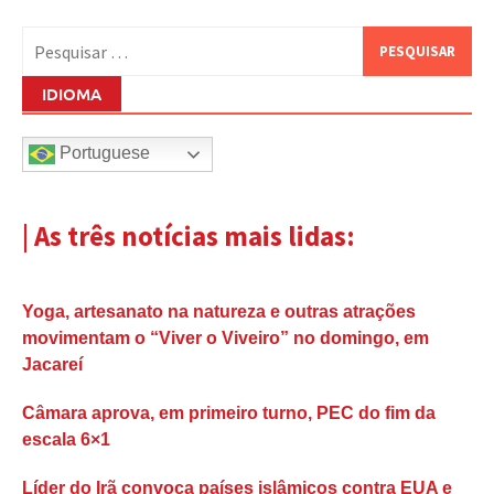
Pesquisar
por:
IDIOMA
Portuguese
| As três notícias mais lidas:
Yoga, artesanato na natureza e outras atrações
movimentam o “Viver o Viveiro” no domingo, em
Jacareí
Câmara aprova, em primeiro turno, PEC do fim da
escala 6×1
Líder do Irã convoca países islâmicos contra EUA e