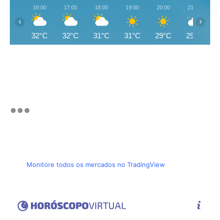
16:00
17:00
18:00
19:00
20:00
21:00
‹
›
32°C
32°C
31°C
31°C
29°C
29°C
Monitore todos os mercados no TradingView