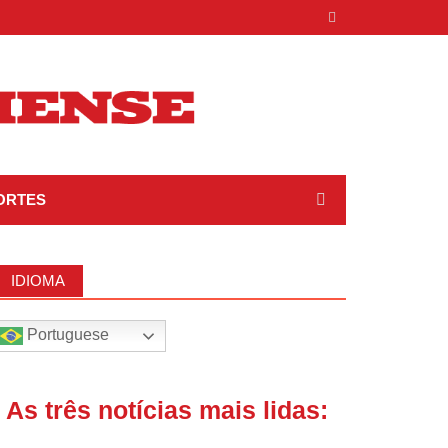
ORTES
IDIOMA
Portuguese
| As três notícias mais lidas: