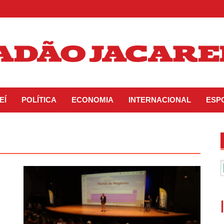
EÍ
POLÍTICA
ECONOMIA
INTERNACIONAL
ESP