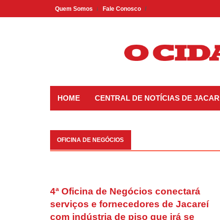
Skip
Quem Somos
Fale Conosco
to
content
HOME
CENTRAL DE NOTÍCIAS DE JACAR
OFICINA DE NEGÓCIOS
4ª Oficina de Negócios conectará
serviços e fornecedores de Jacareí
com indústria de piso que irá se